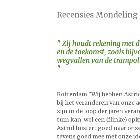
Recensies Mondeling 
"
Zij houdt rekening met d
en de toekomst, zoals bijv
wegvallen van de trampoli
"
Rotterdam "
Wij hebben Astri
bij het veranderen van onze 
zijn in de loop der jaren vera
tuin kan wel een (flinke) op
Astrid luistert goed naar onz
tevens goed mee met onze id