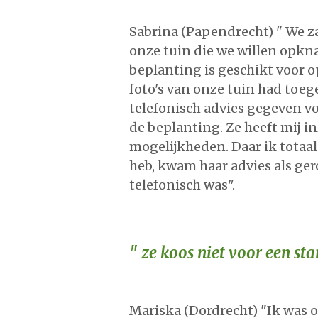
Sabrina (Papendrecht) " We z
onze tuin die we willen opkna
beplanting is geschikt voor o
foto's van onze tuin had toeg
telefonisch advies gegeven vo
de beplanting. Ze heeft mij i
mogelijkheden. Daar ik totaa
heb, kwam haar advies als ger
telefonisch was".
" ze koos niet voor een st
Mariska (Dordrecht) "Ik was 