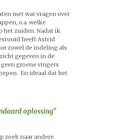
aten met wat vragen over
ppen, o.a. welke
p het zuiden. Nadat ik
estuurd heeft Astrid
or zowel de indeling als
nzicht gegeven in de
l geen groene vingers
oepen. En ideaal dat het
andaard oplossing"
op zoek naar andere