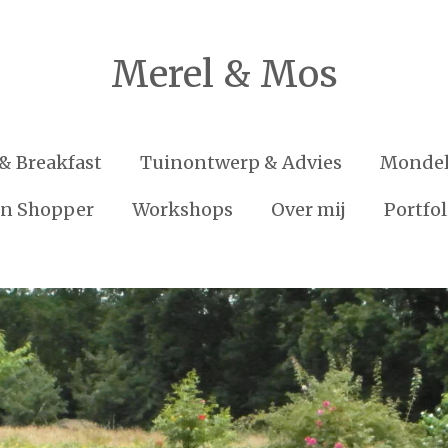
Merel & Mos
& Breakfast
Tuinontwerp & Advies
Mondel
en Shopper
Workshops
Over mij
Portfol