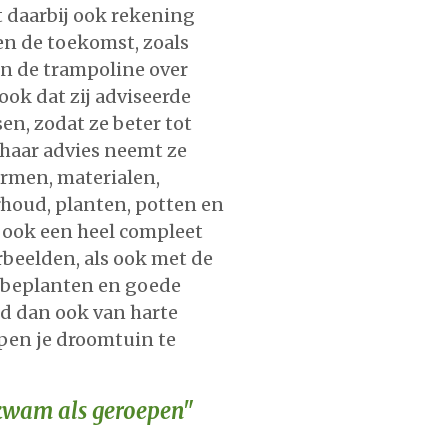
t daarbij ook rekening
en de toekomst, zoals
an de trampoline over
 ook dat zij adviseerde
n, zodat ze beter tot
haar advies neemt ze
rmen, materialen,
houd, planten, potten en
 ook een heel compleet
rbeelden, als ook met de
e beplanten en goede
d dan ook van harte
pen je droomtuin te
 kwam als geroepen"