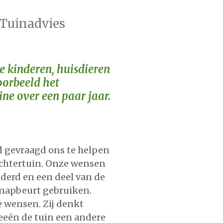
Tuinadvies
e kinderen, huisdieren
oorbeeld het
ne over een paar jaar.
d gevraagd ons te helpen
achtertuin. Onze wensen
nderd en een deel van de
knapbeurt gebruiken.
e wensen. Zij denkt
eeën de tuin een andere