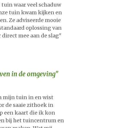
n tuin waar veel schaduw
 onze tuin kwam kijken en
den. Ze adviseerde mooie
 standaard oplossing van
r direct mee aan de slag"
leven in de omgeving"
mijn tuin in en wist
or de saaie zithoek in
op een kaart die ik kon
n bij het tuincentrum en