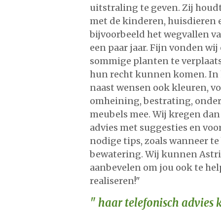
uitstraling te geven. Zij houd
met de kinderen, huisdieren 
bijvoorbeeld het wegvallen v
een paar jaar. Fijn vonden wij
sommige planten te verplaatse
hun recht kunnen komen. In 
naast wensen ook kleuren, vo
omheining, bestrating, onder
meubels mee. Wij kregen dan
advies met suggesties en voo
nodige tips, zoals wanneer t
bewatering. Wij kunnen Astri
aanbevelen om jou ook te hel
realiseren!"
" haar telefonisch advies