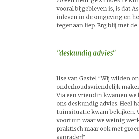
zo een fleurige zithoek te k
vooral bijgebleven is, is dat A
inleven in de omgeving en he
tegenaan liep. Erg blij met de
"deskundig advies"
Ilse van Gastel "Wij wilden o
onderhoudsvriendelijk maken
Via een vriendin kwamen we bi
ons deskundig advies. Heel h
tuinsituatie kwam bekijken.
voortuin waar we weinig werk
praktisch maar ook met groe
aanrader!"