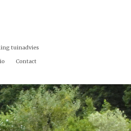
ing tuinadvies
io
Contact