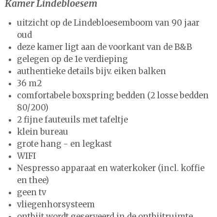
Kamer Lindebloesem
uitzicht op de Lindebloesemboom van 90 jaar
oud
deze kamer ligt aan de voorkant van de B&B
gelegen op de 1e verdieping
authentieke details bijv. eiken balken
36 m2
comfortabele boxspring bedden (2 losse bedden
80/200)
2 fijne fauteuils met tafeltje
klein bureau
grote hang - en legkast
WIFI
Nespresso apparaat en waterkoker (incl. koffie
en thee)
geen tv
vliegenhorsysteem
ontbijt wordt geserveerd in de ontbijtruimte