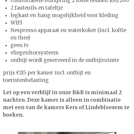
comfortabele boxspring 2 losse bedden 160/200
2 fauteuils en tafeltje
legkast en hang mogelijkheid voor kleding
WIFI
Nespresso apparaat en waterkoker (incl. koffie
en thee)
geen tv
vliegenhorsysteem
ontbijt wordt geserveerd in de ontbijtruimte
prijs €115 per kamer incl. ontbijt en
toeristenbelasting
Let op een verblijf in onze B&B is minimaal 2
nachten. Deze kamer is alleen in combinatie
met een van de kamers Kers of Lindebloesem te
boeken.