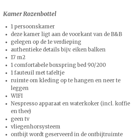
Kamer Rozenbottel
1 persoonskamer
deze kamer ligt aan de voorkant van de B&B
gelegen op de 1e verdieping
authentieke details bijv. eiken balken
17 m2
1 comfortabele boxspring bed 90/200
1 fauteuil met tafeltje
ruimte om kleding op te hangen en neer te
leggen
WIFI
Nespresso apparaat en waterkoker (incl. koffie
en thee)
geen tv
vliegenhorsysteem
ontbijt wordt geserveerd in de ontbijtruimte