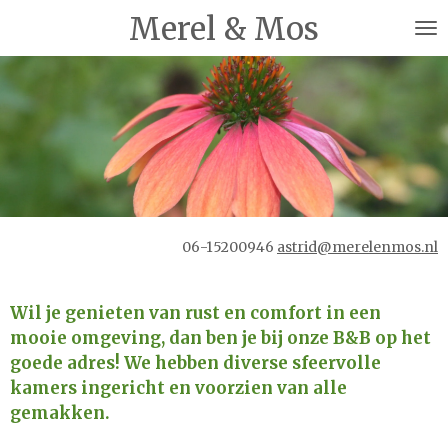
Merel & Mos
Ga
direct
naar
de
hoofdinhoud
06-15200946
astrid@merelenmos.nl
Wil je genieten van rust en comfort in een
mooie omgeving, dan ben je bij onze B&B op het
goede adres! We hebben diverse sfeervolle
kamers ingericht en voorzien van alle
gemakken.