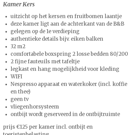
Kamer Kers
uitzicht op het kersen en fruitbomen laantje
deze kamer ligt aan de achterkant van de B&B
gelegen op de 1e verdieping
authentieke details bijv. eiken balken
32 m2
comfortabele boxspring 2 losse bedden 80/200
2 fijne fauteuils met tafeltje
legkast en hang mogelijkheid voor kleding
WIFI
Nespresso apparaat en waterkoker (incl. koffie
en thee)
geen tv
vliegenhorsysteem
ontbijt wordt geserveerd in de ontbijtruimte
prijs €125 per kamer incl. ontbijt en
toeristenbelasting